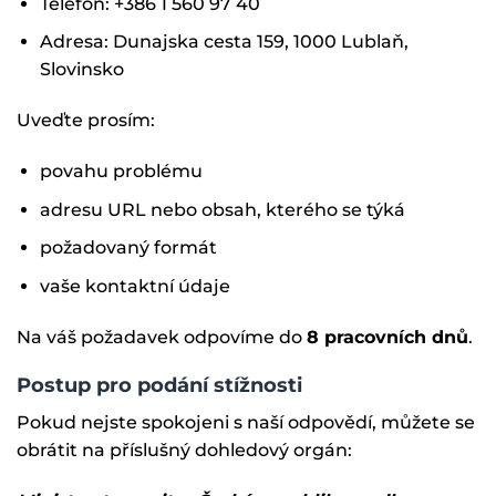
Telefon: +386 1 560 97 40
Adresa: Dunajska cesta 159, 1000 Lublaň,
Slovinsko
Uveďte prosím:
povahu problému
adresu URL nebo obsah, kterého se týká
požadovaný formát
vaše kontaktní údaje
Na váš požadavek odpovíme do
8 pracovních dnů
.
Postup pro podání stížnosti
Pokud nejste spokojeni s naší odpovědí, můžete se
obrátit na příslušný dohledový orgán: