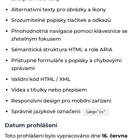
Alternativní texty pro obrázky a ikony
Srozumitelné popisky tlačítek a odkazů
Plnohodnotná navigace pomocí klávesnice se
zřetelným fokusem
Sémantická struktura HTML a role ARIA
Přístupné formuláře s popisky a chybovými
zprávami
Validní kód HTML / XML
Videa s titulky nebo přepisem
Responzivní design pro mobilní zařízení
Správné jazykové označení:
lang="cs"
Datum prohlášení
Toto prohlášení bylo vypracováno dne
16. června