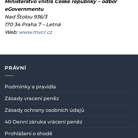
Ministerstvo vnitra České republiky – odbor
eGovernmentu
Nad Štolou 936/3
170 34 Praha 7 – Letná
Web:
www.mvcr.cz
PRÁVNÍ
Podmínky a pravidla
Zásady vracení peněz
Zásady ochrany osobních údajů
40 Denní záruka vrácení peněz
Prohlášení o shodě