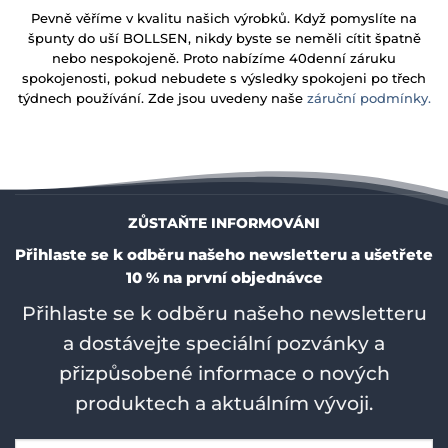
Pevně věříme v kvalitu našich výrobků. Když pomyslíte na
špunty do uší BOLLSEN, nikdy byste se neměli cítit špatně
nebo nespokojeně. Proto nabízíme 40denní záruku
spokojenosti, pokud nebudete s výsledky spokojeni po třech
týdnech používání. Zde jsou uvedeny naše
záruční podmínky.
ZŮSTAŇTE INFORMOVÁNI
Přihlaste se k odběru našeho newsletteru a ušetřete
10 % na první objednávce
Přihlaste se k odběru našeho newsletteru
a dostávejte speciální pozvánky a
přizpůsobené informace o nových
produktech a aktuálním vývoji.