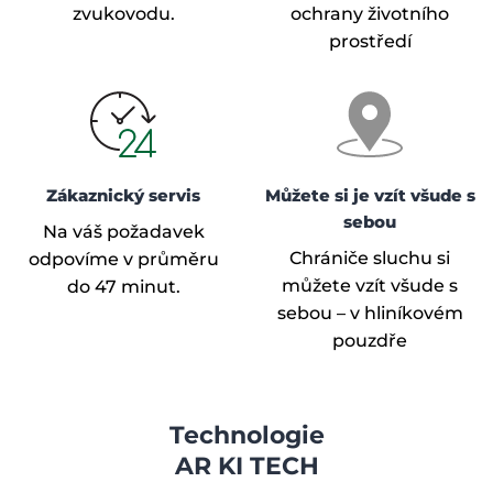
zvukovodu.
ochrany životního
prostředí
Zákaznický servis
Můžete si je vzít všude s
sebou
Na váš požadavek
Chrániče sluchu si
odpovíme v průměru
můžete vzít všude s
do 47 minut.
sebou – v hliníkovém
pouzdře
Technologie
AR KI TECH