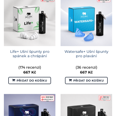
Life+ Ušní špunty pro
Watersafe+ Ušní špunty
spánek a chrápání
pro plavání
(174 recenzí)
(36 recenzí)
667
Kč
667
Kč
PŘIDAT DO KOŠÍKU
PŘIDAT DO KOŠÍKU