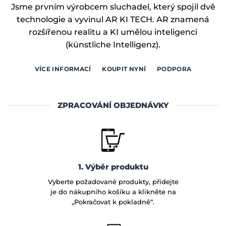
Jsme prvním výrobcem sluchadel, který spojil dvě
technologie a vyvinul AR KI TECH. AR znamená
rozšířenou realitu a KI umělou inteligenci
(künstliche Intelligenz).
VÍCE INFORMACÍ
KOUPIT NYNÍ
PODPORA
ZPRACOVÁNÍ OBJEDNÁVKY
1. Výběr produktu
Vyberte požadované produkty, přidejte
je do nákupního košíku a klikněte na
„Pokračovat k pokladně“.