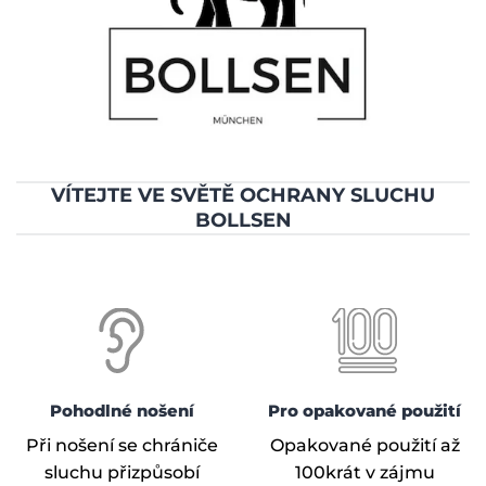
VÍTEJTE VE SVĚTĚ OCHRANY SLUCHU
BOLLSEN
Pohodlné nošení
Pro opakované použití
Při nošení se chrániče
Opakované použití až
sluchu přizpůsobí
100krát v zájmu