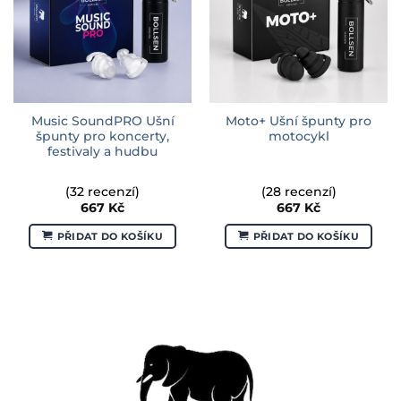
Music SoundPRO Ušní
Moto+ Ušní špunty pro
špunty pro koncerty,
motocykl
festivaly a hudbu
(32 recenzí)
(28 recenzí)
667
Kč
667
Kč
PŘIDAT DO KOŠÍKU
PŘIDAT DO KOŠÍKU